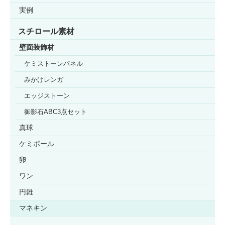
実例
スチロール素材
壁面装飾材
ケミストーンパネル
みかけレンガ
エッジストーン
御影石ABC3点セット
真球
ケミポール
卵
ワン
円錐
マネキン