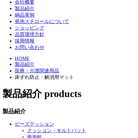
会社概要
製品紹介
納品実例
発泡スチロールについて
ショッピング
品質環境方針
採用情報
お問い合わせ
HOME
製品紹介
医療・介護関連用品
床ずれ防止・解消用マット
製品紹介
products
製品紹介
ビーズクッション
クッション・キルトパット
発泡粒