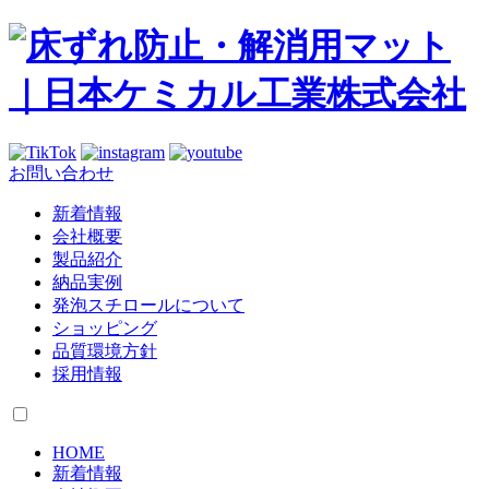
お問い合わせ
新着情報
会社概要
製品紹介
納品実例
発泡スチロールについて
ショッピング
品質環境方針
採用情報
HOME
新着情報