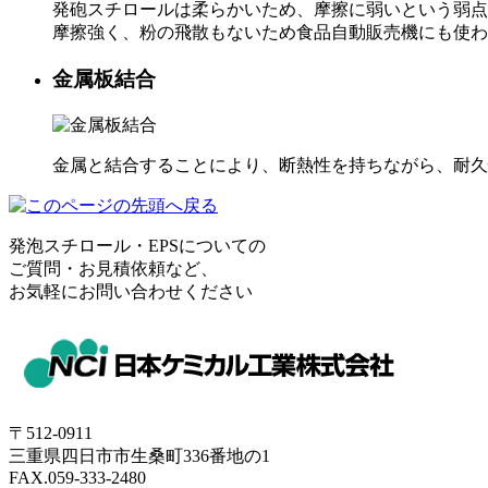
発砲スチロールは柔らかいため、摩擦に弱いという弱点
摩擦強く、粉の飛散もないため食品自動販売機にも使わ
金属板結合
金属と結合することにより、断熱性を持ちながら、耐久
発泡スチロール・EPSについての
ご質問・お見積依頼など、
お気軽にお問い合わせください
〒512-0911
三重県四日市市生桑町336番地の1
FAX.059-333-2480