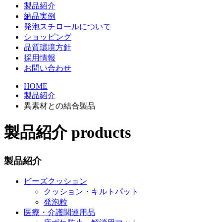
製品紹介
納品実例
発泡スチロールについて
ショッピング
品質環境方針
採用情報
お問い合わせ
HOME
製品紹介
異素材との結合製品
製品紹介
products
製品紹介
ビーズクッション
クッション・キルトパット
発泡粒
医療・介護関連用品