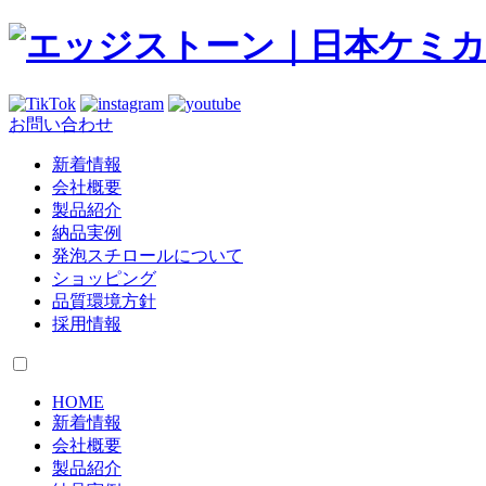
お問い合わせ
新着情報
会社概要
製品紹介
納品実例
発泡スチロールについて
ショッピング
品質環境方針
採用情報
HOME
新着情報
会社概要
製品紹介