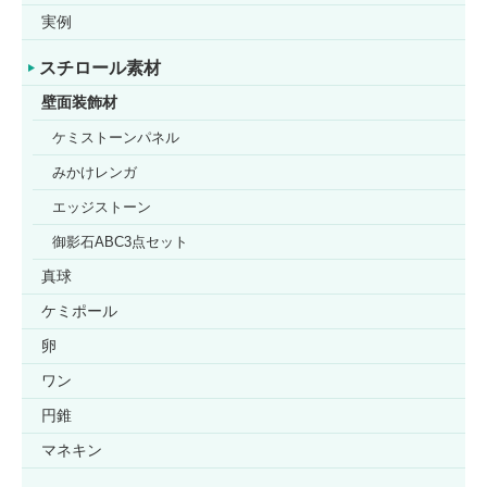
実例
スチロール素材
壁面装飾材
ケミストーンパネル
みかけレンガ
エッジストーン
御影石ABC3点セット
真球
ケミポール
卵
ワン
円錐
マネキン