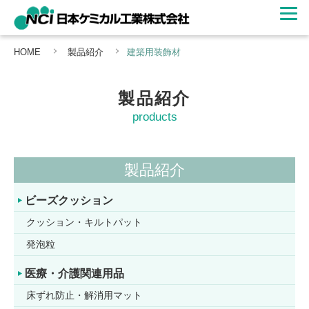
HOME
製品紹介
建築用装飾材
製品紹介
products
製品紹介
ビーズクッション
クッション・キルトパット
発泡粒
医療・介護関連用品
床ずれ防止・解消用マット