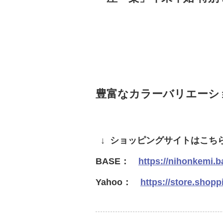
豊富なカラーバリエーシ
↓ ショッピングサイトはこち
BASE：
https://nihonkemi.b
Yahoo：
https://store.shop