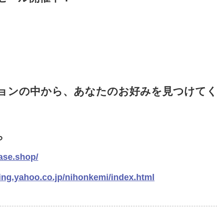
ョンの中から、あなたのお好みを見つけて
ら
ase.shop/
ping.yahoo.co.jp/nihonkemi/index.html