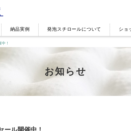
納品実例
発泡スチロールについて
ショ
催中！
お知らせ
セール開催中！