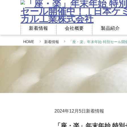
新着情報
会社概要
製品紹介
HOME
新着情報
「座・楽」年末年始 特別セール開
2024年12月5日
新着情報
「座・楽」年末年始 特別