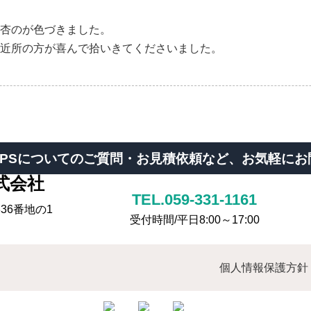
杏のが色づきました。
近所の方が喜んで拾いきてくださいました。
PSについての
ご質問・お見積依頼など、
お気軽にお
TEL.059-331-1161
36番地の1
受付時間/平日8:00～17:00
個人情報保護方針