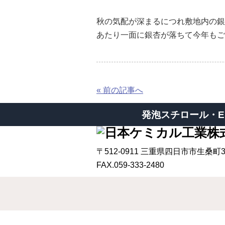
秋の気配が深まるにつれ敷地内の銀
あたり一面に銀杏が落ちて今年もご
« 前の記事へ
発泡スチロール・E
〒512-0911
三重県四日市市生桑町3
FAX.059-333-2480